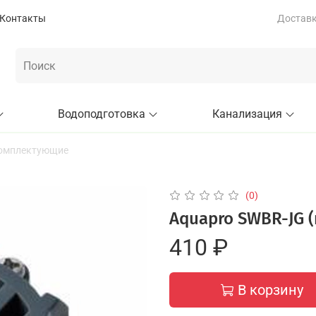
Контакты
Доставка
Водоподготовка
Канализация
комплектующие
(0)
Aquapro SWBR-JG (
410 ₽
В корзину