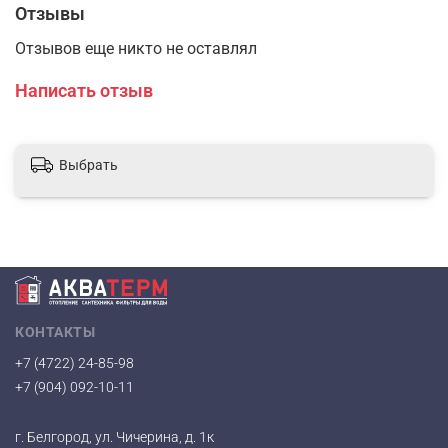
Отзывы
Отзывов еще никто не оставлял
Написать отзыв
Выбрать
КОНТАКТЫ
+7 (4722) 24-85-98
+7 (904) 092-10-11
г. Белгород, ул. Чичерина, д. 1к