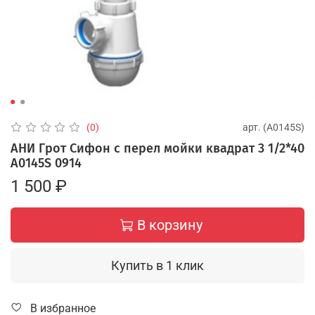
арт.
(А0145S)
(0)
АНИ Грот Сифон с перел мойки квадрат 3 1/2*40
А0145S 0914
1 500 ₽
В корзину
Купить в 1 клик
В избранное