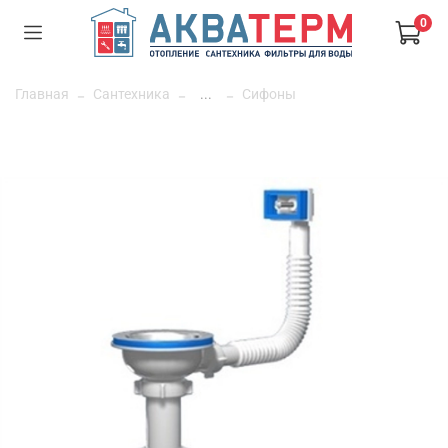
0
Главная
Сантехника
...
Сифоны