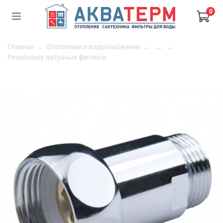
0
Главная
Отопление и водоснабжение
...
Резьбовые латунные фитинги