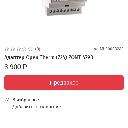
арт.
ML00003233
(0)
Адаптер Open Therm (724) ZONT 4790
3 900 ₽
Предзаказ
В избранное
Добавить в сравнение