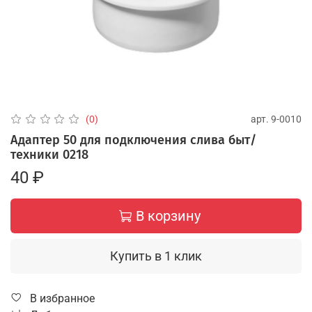
арт.
9-0010
(0)
Адаптер 50 для подключения слива быт/
техники 0218
40 ₽
В корзину
Купить в 1 клик
В избранное