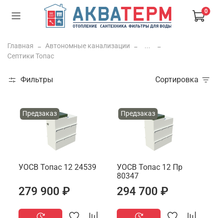
0
Главная
Автономные канализации
...
Септики Топас
Фильтры
Сортировка
Предзаказ
Предзаказ
УОСВ Топас 12 24539
УОСВ Топас 12 Пр
80347
279 900 ₽
294 700 ₽