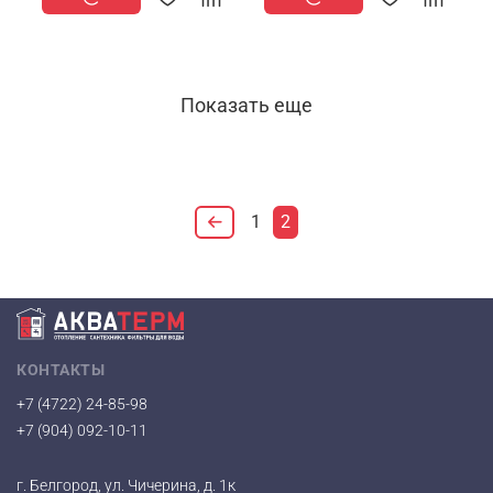
Показать еще
1
2
КОНТАКТЫ
+7 (4722) 24-85-98
+7 (904) 092-10-11
г. Белгород, ул. Чичерина, д. 1к