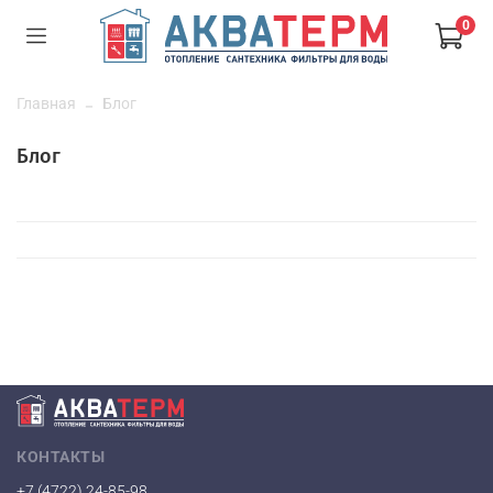
0
Главная
Блог
Блог
КОНТАКТЫ
+7 (4722) 24-85-98